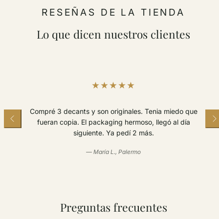
RESEÑAS DE LA TIENDA
Lo que dicen nuestros clientes
Buscaba probar Bleu de Chanel antes de comprar el
frasco. Súper original, súper rápido. Volveré sin
dudas.
— Javier R., Quilmes
Preguntas frecuentes