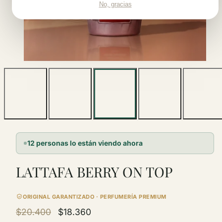
No, gracias
12 personas lo están viendo ahora
LATTAFA BERRY ON TOP
ORIGINAL GARANTIZADO · PERFUMERÍA PREMIUM
Precio
$20.400
$18.360