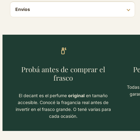
Envíos
Probá antes de comprar el
Pe
frasco
Todas 
garan
El decant es el perfume
original
en tamaño
accesible. Conocé la fragancia real antes de
invertir en el frasco grande. O tené varias para
cada ocasión.