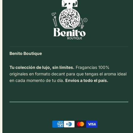
Benito Boutique
Tu colección de lujo, sin límites.
Fragancias 100%
originales en formato decant para que tengas el aroma ideal
en cada momento de tu día.
Envíos a todo el país.
Facebook
Instagram
TikTok
Métodos
de