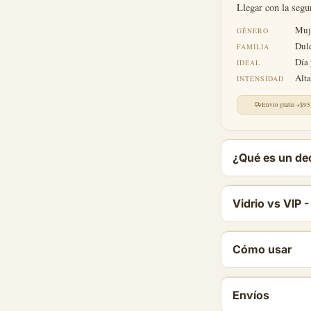
Llegar con la segu
Muj
GÉNERO
Dul
FAMILIA
Día 
IDEAL
Alta
INTENSIDAD
Envío gratis +$95
¿Qué es un dec
Vidrio vs VIP -
Cómo usar
Envíos