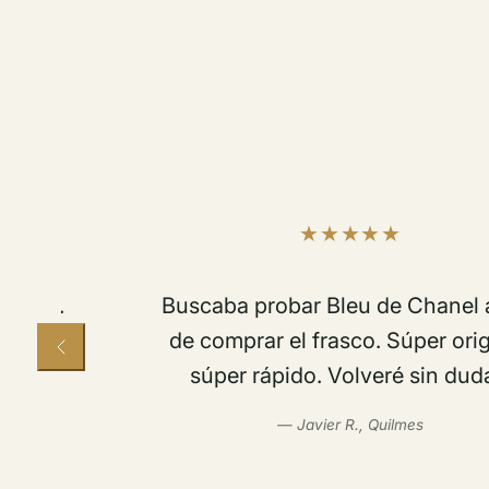
Buscaba probar Bleu de Chanel antes
de comprar el frasco. Súper original,
súper rápido. Volveré sin dudas.
— Javier R., Quilmes