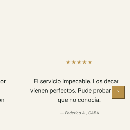
El servicio impecable. Los decants
vienen perfectos. Pude probar varios
que no conocía.
— Federico A., CABA